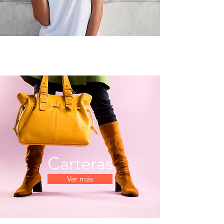
Carteras
Ver más