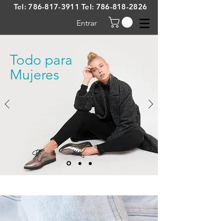
Tel:
786-817-3911
Tel:
786-818-2826
Entrar
Todo para
Mujeres