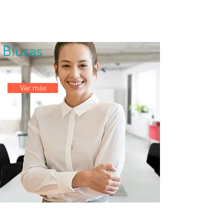
Blusas
Ver más