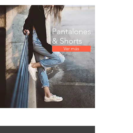
Pantalones
& Shorts
Ver más