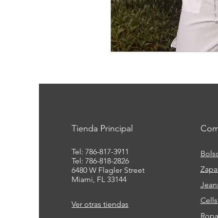
Tienda Principal
Com
Tel: 786-817-3911
Bols
Tel: 786-818-2826
Zapa
6480 W Flagler Street
Miami, FL 33144
Jean
Cell
Ver otras tiendas
Ropa 