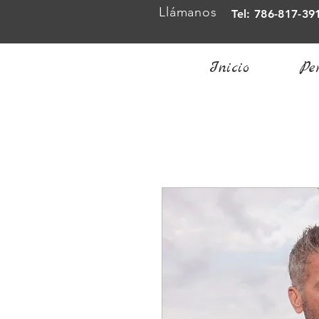
Llámanos
Tel: 786-817-39
Inicio
Pe