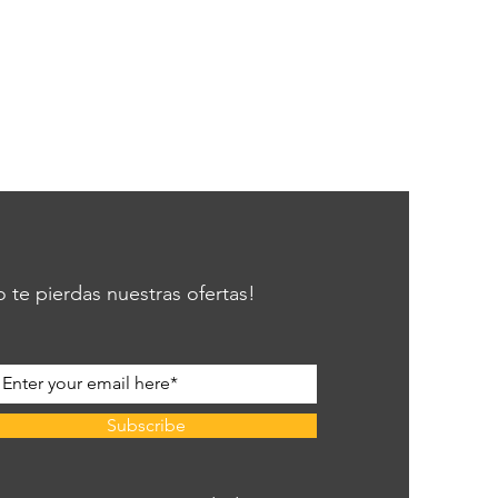
 te pierdas nuestras ofertas!
Subscribe