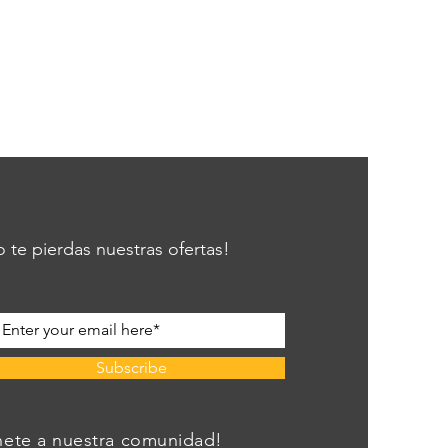
 te pierdas nuestras ofertas!
Subscribe
nete a nuestra comunidad!