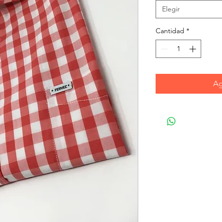
Elegir
Cantidad
*
Ag