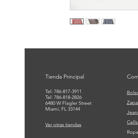
Tienda Principal
Com
Tel: 786-817-3911
Bols
Tel: 786-818-2826
Zapa
6480 W Flagler Street
Miami, FL 33144
Jean
Cell
Ver otras tiendas
Ropa 