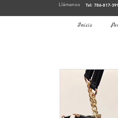
Llámanos
Tel: 786-817-39
Inicio
Pe