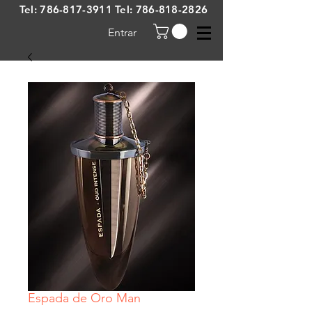
Tel:
786-817-3911
Tel:
786-818-2826
Entrar
Espada de Oro Man