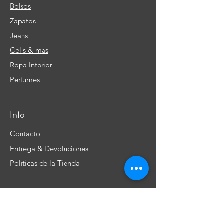
Bolsos
Zapatos
Jeans
Cells & más
Ropa Interior
Perfumes
Info
Contacto
Entrega & Devoluciones
Políticas de la Tienda
No te pierdas nuestras ofertas!