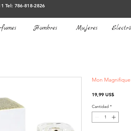
11 Tel: 786-818-2826
rfumes
Hombres
Mujeres
Electró
Mon Magnifique
Precio
19,99 US$
Cantidad
*