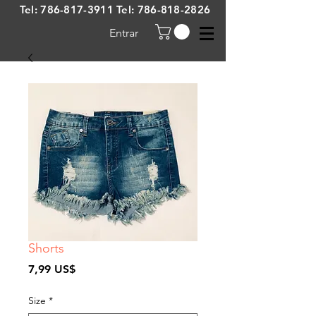
Tel:
786-817-3911
Tel:
786-818-2826
Entrar
Shorts
Precio
7,99 US$
Size
*